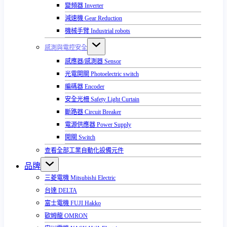
變頻器 Inverter
減速機 Gear Reduction
機械手臂 Industrial robots
感測與電控安全
感應器/感測器 Sensor
光電開關 Photoelectric switch
編碼器 Encoder
安全光柵 Safety Light Curtain
斷路器 Circuit Breaker
電源供應器 Power Supply
開關 Switch
查看全部工業自動化設備元件
品牌
三菱電機 Mitsubishi Electric
台達 DELTA
富士電機 FUJI Hakko
歐姆龍 OMRON