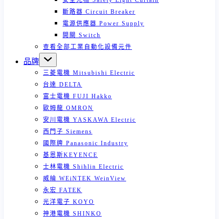
安全光柵 Safety Light Curtain
斷路器 Circuit Breaker
電源供應器 Power Supply
開關 Switch
查看全部工業自動化設備元件
品牌
三菱電機 Mitsubishi Electric
台達 DELTA
富士電機 FUJI Hakko
歐姆龍 OMRON
安川電機 YASKAWA Electric
西門子 Siemens
國際牌 Panasonic Industry
基恩斯KEYENCE
士林電機 Shihlin Electric
威綸 WEiNTEK WeinView
永宏 FATEK
光洋電子 KOYO
神港電機 SHINKO