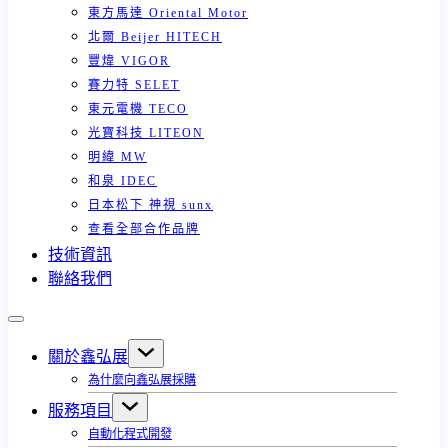
東方馬達 Oriental Motor
北爾 Beijer HITECH
豐煒 VIGOR
賽力特 SELET
東元電機 TECO
光寶科技 LITEON
明緯 MW
和泉 IDEC
日本松下 神視 sunx
查看全部合作品牌
技術資訊
聯絡我們
關於鑫弘展
為什麼向鑫弘展採購
服務項目
自動化程式開發