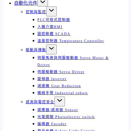
自動化元件
控制與監控
PLC可程式控制器
人機介面HMI
圖控軟體 SCADA
溫度控制器 Temperature Controller
驅動與傳動
伺服馬達與伺服驅動器 Servo Motor &
Driver
伺服驅動器 Servo Driver
變頻器 Inverter
減速機 Gear Reduction
機械手臂 Industrial robots
感測與電控安全
感應器/感測器 Sensor
光電開關 Photoelectric switch
編碼器 Encoder