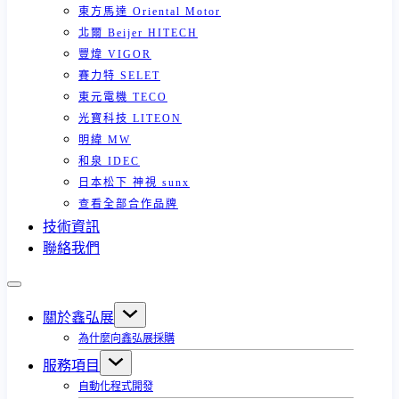
東方馬達 Oriental Motor
北爾 Beijer HITECH
豐煒 VIGOR
賽力特 SELET
東元電機 TECO
光寶科技 LITEON
明緯 MW
和泉 IDEC
日本松下 神視 sunx
查看全部合作品牌
技術資訊
聯絡我們
關於鑫弘展
為什麼向鑫弘展採購
服務項目
自動化程式開發