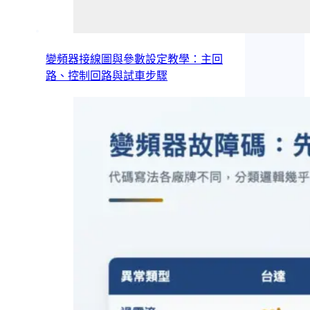
變頻器接線圖與參數設定教學：主回
路、控制回路與試車步驟