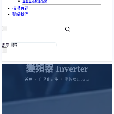
查看全部合作品牌
技術資訊
聯絡我們
搜尋
×
變頻器 Inverter
首頁
/
自動化元件
/
變頻器 Inverter