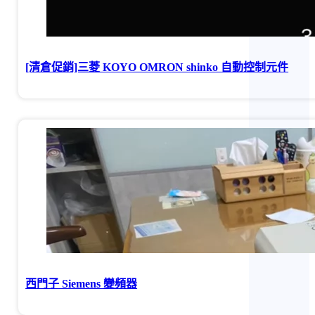
[清倉促銷]三菱 KOYO OMRON shinko 自動控制元件
西門子 Siemens 變頻器