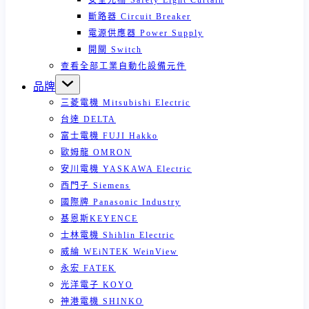
安全光柵 Safety Light Curtain
斷路器 Circuit Breaker
電源供應器 Power Supply
開關 Switch
查看全部工業自動化設備元件
品牌
三菱電機 Mitsubishi Electric
台達 DELTA
富士電機 FUJI Hakko
歐姆龍 OMRON
安川電機 YASKAWA Electric
西門子 Siemens
國際牌 Panasonic Industry
基恩斯KEYENCE
士林電機 Shihlin Electric
威綸 WEiNTEK WeinView
永宏 FATEK
光洋電子 KOYO
神港電機 SHINKO