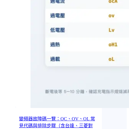
變頻器故障碼一覽：OC、OV、OL 常
見代碼與排除步驟（含台達、三菱對