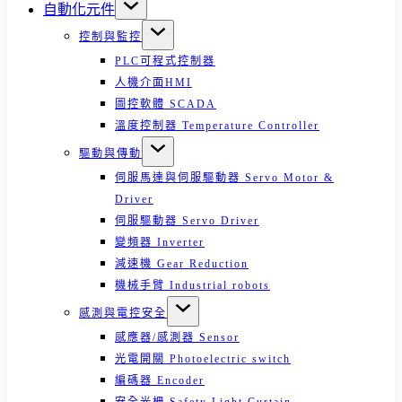
自動化元件
控制與監控
PLC可程式控制器
人機介面HMI
圖控軟體 SCADA
溫度控制器 Temperature Controller
驅動與傳動
伺服馬達與伺服驅動器 Servo Motor &
Driver
伺服驅動器 Servo Driver
變頻器 Inverter
減速機 Gear Reduction
機械手臂 Industrial robots
感測與電控安全
感應器/感測器 Sensor
光電開關 Photoelectric switch
編碼器 Encoder