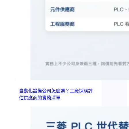
自動化設備公司怎麼選？工廠採購評
估供應商的實務清單