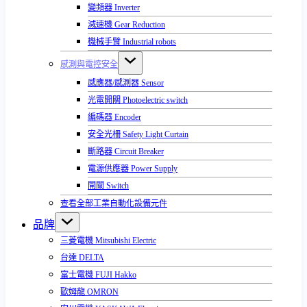
變頻器 Inverter
減速機 Gear Reduction
機械手臂 Industrial robots
感測與電控安全
感應器/感測器 Sensor
光電開關 Photoelectric switch
編碼器 Encoder
安全光柵 Safety Light Curtain
斷路器 Circuit Breaker
電源供應器 Power Supply
開關 Switch
查看全部工業自動化設備元件
品牌
三菱電機 Mitsubishi Electric
台達 DELTA
富士電機 FUJI Hakko
歐姆龍 OMRON