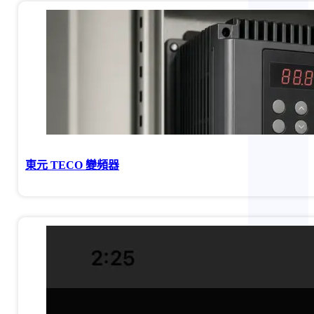
東元 TECO 變頻器