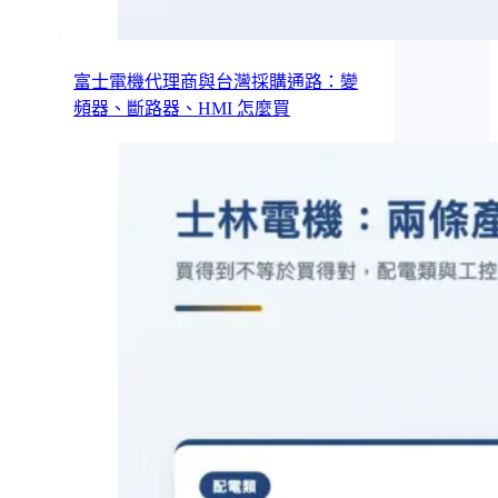
富士電機代理商與台灣採購通路：變
頻器、斷路器、HMI 怎麼買