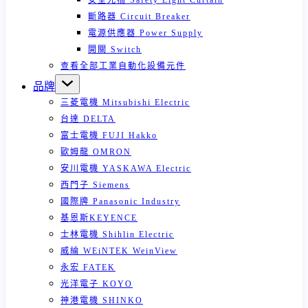
安全光柵 Safety Light Curtain
斷路器 Circuit Breaker
電源供應器 Power Supply
開關 Switch
查看全部工業自動化設備元件
品牌
三菱電機 Mitsubishi Electric
台達 DELTA
富士電機 FUJI Hakko
歐姆龍 OMRON
安川電機 YASKAWA Electric
西門子 Siemens
國際牌 Panasonic Industry
基恩斯KEYENCE
士林電機 Shihlin Electric
威綸 WEiNTEK WeinView
永宏 FATEK
光洋電子 KOYO
神港電機 SHINKO