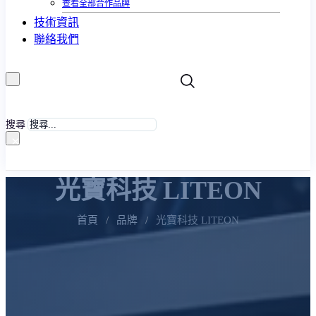
查看全部合作品牌
技術資訊
聯絡我們
搜尋
×
光寶科技 LITEON
首頁
/
品牌
/
光寶科技 LITEON