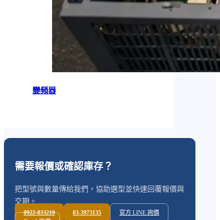
變頻器
需要報價或確認庫存？
把型號與數量傳給我們，協助選型並快速回覆報價與
交期。
0922-833210
03-3973135
官方 LINE 詢價