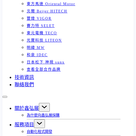
東方馬達 Oriental Motor
北爾 Beijer HITECH
豐煒 VIGOR
賽力特 SELET
東元電機 TECO
光寶科技 LITEON
明緯 MW
和泉 IDEC
日本松下 神視 sunx
查看全部合作品牌
技術資訊
聯絡我們
關於鑫弘展
為什麼向鑫弘展採購
服務項目
自動化程式開發