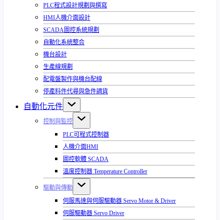
PLC程式設計規劃與撰寫
HMI人機介面設計
SCADA圖控系統規劃
自動化系統整合
機台設計
生產線規劃
配電盤製作與機台配線
停產料件代尋與急件調貨
自動化元件
控制與監控
PLC可程式控制器
人機介面HMI
圖控軟體 SCADA
溫度控制器 Temperature Controller
驅動與傳動
伺服馬達與伺服驅動器 Servo Motor & Driver
伺服驅動器 Servo Driver