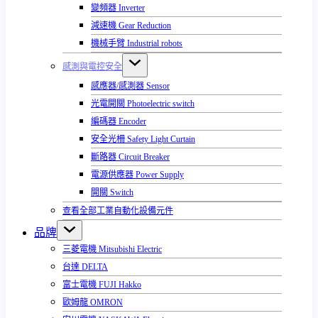
變頻器 Inverter
減速機 Gear Reduction
機械手臂 Industrial robots
感測與電控安全
感應器/感測器 Sensor
光電開關 Photoelectric switch
編碼器 Encoder
安全光柵 Safety Light Curtain
斷路器 Circuit Breaker
電源供應器 Power Supply
開關 Switch
查看全部工業自動化設備元件
品牌
三菱電機 Mitsubishi Electric
台達 DELTA
富士電機 FUJI Hakko
歐姆龍 OMRON