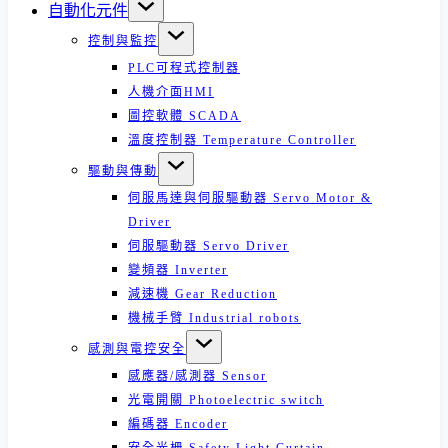
自動化元件
控制與監控
PLC可程式控制器
人機介面HMI
圖控軟體 SCADA
溫度控制器 Temperature Controller
驅動與傳動
伺服馬達與伺服驅動器 Servo Motor &
Driver
伺服驅動器 Servo Driver
變頻器 Inverter
減速機 Gear Reduction
機械手臂 Industrial robots
感測與電控安全
感應器/感測器 Sensor
光電開關 Photoelectric switch
編碼器 Encoder