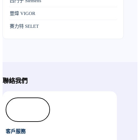
西門子 Siemens
豐煒 VIGOR
賽力特 SELET
聯絡我們
客戶服務