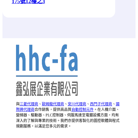
175號12樓之3
與
三菱代理商
、
歐姆龍代理商
、
安川代理商
、
西門子代理商
、
國
際牌代理商
合作銷售，提供高品質
自動控制元件
。在人機介面、
變頻器、驅動器、PLC控制器、伺服馬達至電鍍設備方面，均有
深入的了解與專業的技術。我們亦提供客製化的圖控軟體與程式
規劃服務，以滿足您多元的需求。