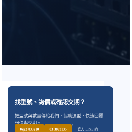
找型號、詢價或確認交期？
把型號與數量傳給我們，協助選型，快速回覆
報價與交期。
0922-833210
03-3973135
官方 LINE 詢