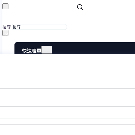
搜尋
×
快速表單