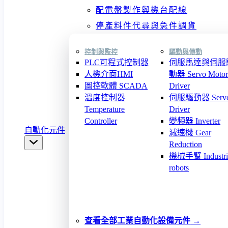
配電盤製作與機台配線
停產料件代尋與急件調貨
控制與監控
驅動與傳動
PLC可程式控制器
伺服馬達與伺服
人機介面HMI
動器 Servo Motor
圖控軟體 SCADA
Driver
溫度控制器
伺服驅動器 Serv
Temperature
Driver
Controller
變頻器 Inverter
自動化元件
減速機 Gear
Reduction
機械手臂 Industri
robots
查看全部工業自動化設備元件