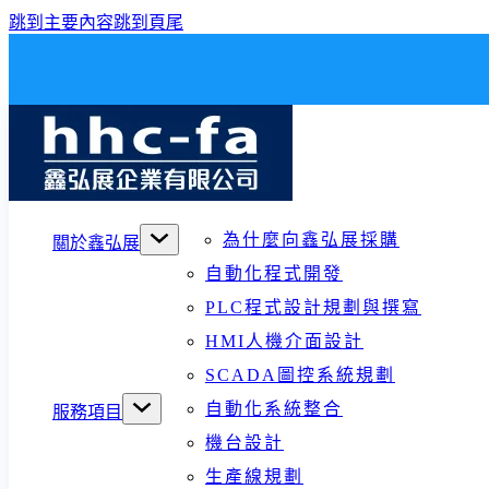
跳到主要內容
跳到頁尾
為什麼向鑫弘展採購
關於鑫弘展
自動化程式開發
PLC程式設計規劃與撰寫
HMI人機介面設計
SCADA圖控系統規劃
自動化系統整合
服務項目
機台設計
生產線規劃