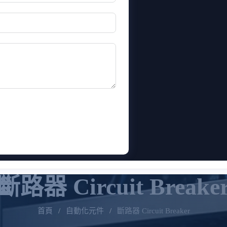
斷路器 Circuit Breake
首頁
/
自動化元件
/
斷路器 Circuit Breaker