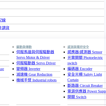
配線
件調貨
驅動與傳動
感測與電控安全
伺服馬達與伺服驅動器
感應器/感測器 Sensor
Servo Motor & Driver
光電開關 Photoelectric
伺服驅動器 Servo Driver
switch
變頻器 Inverter
編碼器 Encoder
re
減速機 Gear Reduction
安全光柵 Safety Light
Curtain
機械手臂 Industrial robots
斷路器 Circuit Breaker
電源供應器 Power Supp
開關 Switch