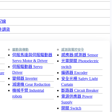
配線
件調貨
驅動與傳動
感測與電控安全
伺服馬達與伺服驅動器
感應器/感測器 Sensor
Servo Motor & Driver
光電開關 Photoelectric
伺服驅動器 Servo
switch
Driver
編碼器 Encoder
re
變頻器 Inverter
安全光柵 Safety Light
減速機 Gear Reduction
Curtain
機械手臂 Industrial
斷路器 Circuit Breaker
robots
電源供應器 Power
Supply
開關 Switch