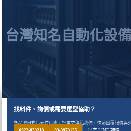
台灣知名自動化設
找料件、詢價或需要選型協助？
多品牌自動化元件供應，把需求傳給我們，快速回覆報價與
0922-833210
03-3973135
官方 LINE 詢價