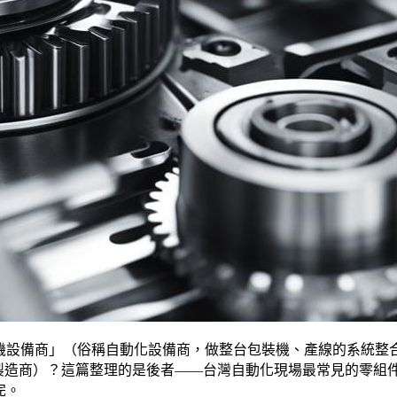
機設備商」（俗稱自動化設備商，做整台包裝機、產線的系統整
製造商）？這篇整理的是後者——台灣自動化現場最常見的零組
完。