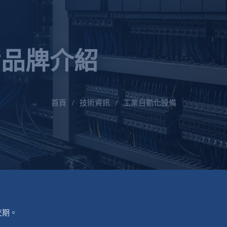
備品牌介紹
首頁
/
技術資訊
/
工業自動化設備
交期。