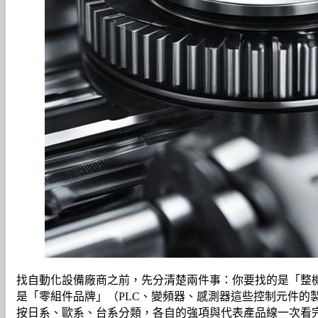
找自動化設備廠商之前，先分清楚兩件事：你要找的是「整
是「零組件品牌」（PLC、變頻器、感測器這些控制元件的
按日系、歐系、台系分類，各自的強項與代表產品線一次看