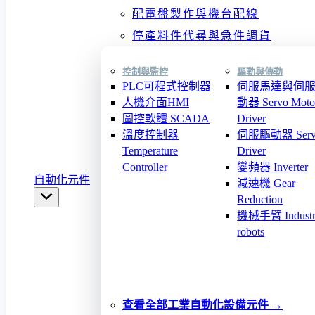
配電盤製作與機台配線
停產料件代尋與急件調貨
控制與監控
驅動與傳動
PLC可程式控制器
伺服馬達與伺
人機介面HMI
動器 Servo Moto
圖控軟體 SCADA
Driver
溫度控制器
伺服驅動器 Serv
Temperature
Driver
Controller
變頻器 Inverter
自動化元件
減速機 Gear
Reduction
機械手臂 Industri
robots
查看全部工業自動化設備元件