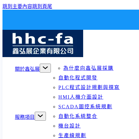
跳到主要內容
跳到頁尾
為什麼向鑫弘展採購
關於鑫弘展
自動化程式開發
PLC程式設計規劃與撰寫
HMI人機介面設計
SCADA圖控系統規劃
自動化系統整合
服務項目
機台設計
生產線規劃