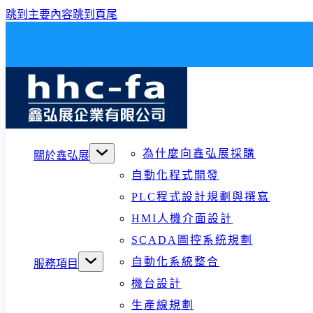
跳到主要內容
跳到頁尾
為什麼向鑫弘展採購
關於鑫弘展
自動化程式開發
PLC程式設計規劃與撰寫
HMI人機介面設計
SCADA圖控系統規劃
自動化系統整合
服務項目
機台設計
生產線規劃