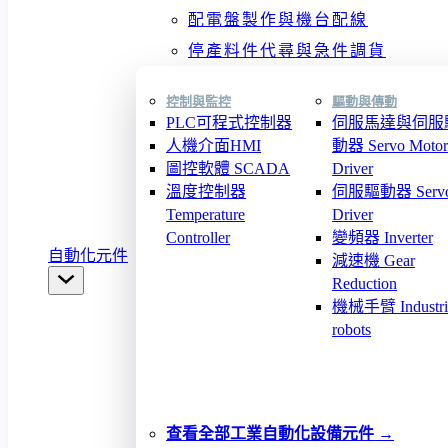
配電盤製作與機台配線
停產料件代尋與急件調貨
控制與監控
驅動與傳動
PLC可程式控制器
伺服馬達與伺服
人機介面HMI
動器 Servo Motor
圖控軟體 SCADA
Driver
溫度控制器
伺服驅動器 Serv
Temperature
Driver
Controller
變頻器 Inverter
自動化元件
減速機 Gear
Reduction
機械手臂 Industri
robots
查看全部工業自動化設備元件