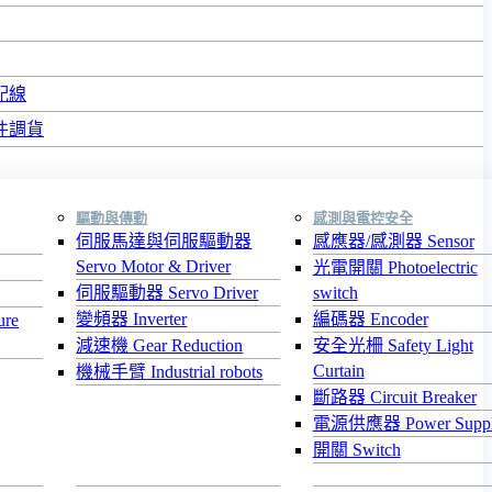
配線
件調貨
驅動與傳動
感測與電控安全
伺服馬達與伺服驅動器
感應器/感測器 Sensor
Servo Motor & Driver
光電開關 Photoelectric
伺服驅動器 Servo Driver
switch
變頻器 Inverter
編碼器 Encoder
re
減速機 Gear Reduction
安全光柵 Safety Light
Curtain
機械手臂 Industrial robots
斷路器 Circuit Breaker
電源供應器 Power Supp
開關 Switch