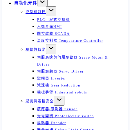
自動化元件
控制與監控
PLC可程式控制器
人機介面HMI
圖控軟體 SCADA
溫度控制器 Temperature Controller
驅動與傳動
伺服馬達與伺服驅動器 Servo Motor &
Driver
伺服驅動器 Servo Driver
變頻器 Inverter
減速機 Gear Reduction
機械手臂 Industrial robots
感測與電控安全
感應器/感測器 Sensor
光電開關 Photoelectric switch
編碼器 Encoder