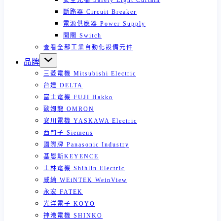
安全光柵 Safety Light Curtain
斷路器 Circuit Breaker
電源供應器 Power Supply
開關 Switch
查看全部工業自動化設備元件
品牌
三菱電機 Mitsubishi Electric
台達 DELTA
富士電機 FUJI Hakko
歐姆龍 OMRON
安川電機 YASKAWA Electric
西門子 Siemens
國際牌 Panasonic Industry
基恩斯KEYENCE
士林電機 Shihlin Electric
威綸 WEiNTEK WeinView
永宏 FATEK
光洋電子 KOYO
神港電機 SHINKO