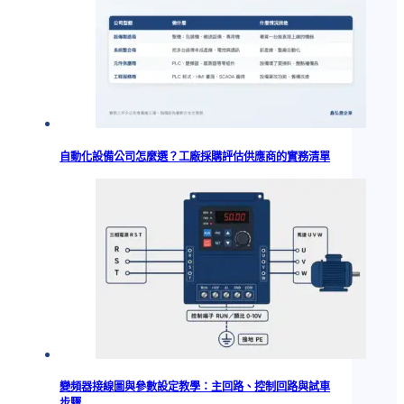
自動化設備公司怎麼選？工廠採購評估供應商的實務清單
變頻器接線圖與參數設定教學：主回路、控制回路與試車
步驟