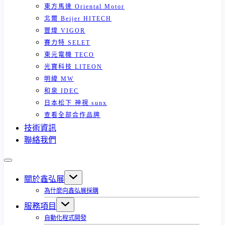
東方馬達 Oriental Motor
北爾 Beijer HITECH
豐煒 VIGOR
賽力特 SELET
東元電機 TECO
光寶科技 LITEON
明緯 MW
和泉 IDEC
日本松下 神視 sunx
查看全部合作品牌
技術資訊
聯絡我們
關於鑫弘展
為什麼向鑫弘展採購
服務項目
自動化程式開發