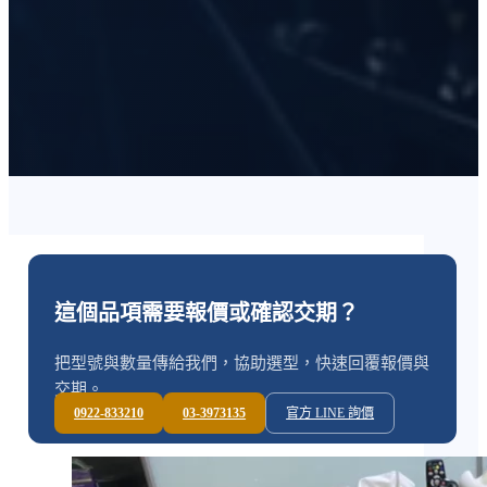
這個品項需要報價或確認交期？
把型號與數量傳給我們，協助選型，快速回覆報價與
交期。
0922-833210
03-3973135
官方 LINE 詢價