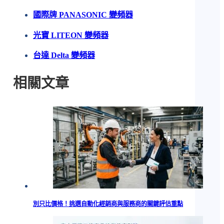
國際牌 PANASONIC 變頻器
光寶 LITEON 變頻器
台達 Delta 變頻器
相關文章
別只比價格！挑選自動化經銷商與服務商的關鍵評估重點