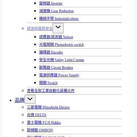
變頻器 Inverter
減速機 Gear Reduction
機械手臂 Industrial robots
感測與電控安全
感應器/感測器 Sensor
光電開關 Photoelectric switch
編碼器 Encoder
安全光柵 Safety Light Curtain
斷路器 Circuit Breaker
電源供應器 Power Supply
開關 Switch
查看全部工業自動化設備元件
品牌
三菱電機 Mitsubishi Electric
台達 DELTA
富士電機 FUJI Hakko
歐姆龍 OMRON