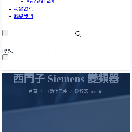
查看全部合作品牌
技術資訊
聯絡我們
搜
尋
×
西門子 Siemens 變頻器
首頁
/
自動化元件
/
變頻器 Inverter