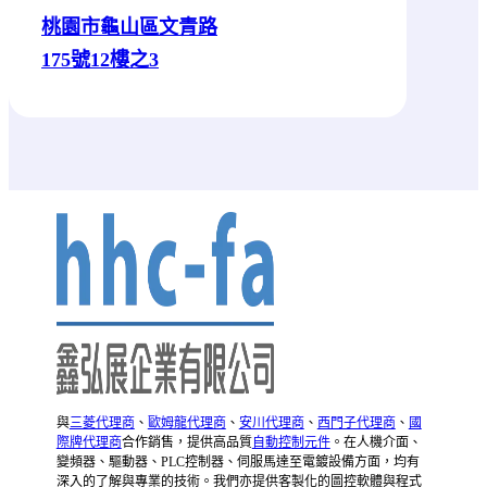
桃園市龜山區文青路
175號12樓之3
與
三菱代理商
、
歐姆龍代理商
、
安川代理商
、
西門子代理商
、
國
際牌代理商
合作銷售，提供高品質
自動控制元件
。在人機介面、
變頻器、驅動器、PLC控制器、伺服馬達至電鍍設備方面，均有
深入的了解與專業的技術。我們亦提供客製化的圖控軟體與程式