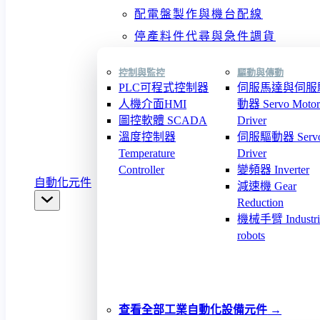
配電盤製作與機台配線
停產料件代尋與急件調貨
控制與監控
驅動與傳動
PLC可程式控制器
伺服馬達與伺服
人機介面HMI
動器 Servo Motor
圖控軟體 SCADA
Driver
溫度控制器
伺服驅動器 Serv
Temperature
Driver
Controller
變頻器 Inverter
自動化元件
減速機 Gear
Reduction
機械手臂 Industri
robots
查看全部工業自動化設備元件