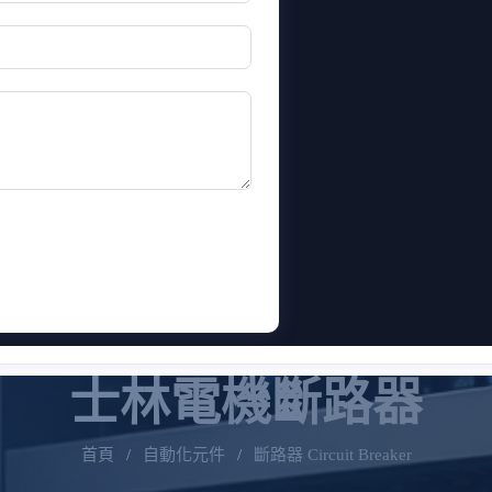
士林電機斷路器
首頁
/
自動化元件
/
斷路器 Circuit Breaker