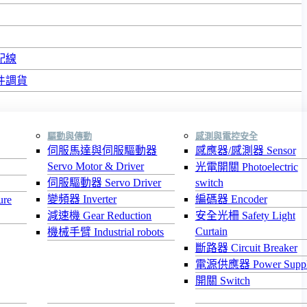
配線
件調貨
驅動與傳動
感測與電控安全
伺服馬達與伺服驅動器
感應器/感測器 Sensor
Servo Motor & Driver
光電開關 Photoelectric
伺服驅動器 Servo Driver
switch
變頻器 Inverter
編碼器 Encoder
re
減速機 Gear Reduction
安全光柵 Safety Light
Curtain
機械手臂 Industrial robots
斷路器 Circuit Breaker
電源供應器 Power Supp
開關 Switch