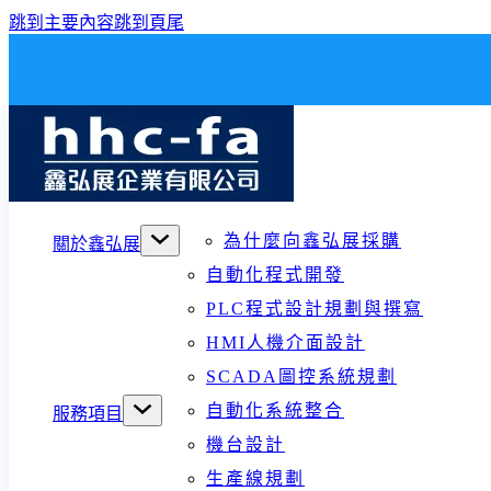
跳到主要內容
跳到頁尾
為什麼向鑫弘展採購
關於鑫弘展
自動化程式開發
PLC程式設計規劃與撰寫
HMI人機介面設計
SCADA圖控系統規劃
自動化系統整合
服務項目
機台設計
生產線規劃