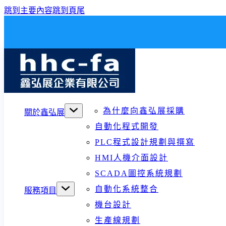
跳到主要內容
跳到頁尾
為什麼向鑫弘展採購
關於鑫弘展
自動化程式開發
PLC程式設計規劃與撰寫
HMI人機介面設計
SCADA圖控系統規劃
自動化系統整合
服務項目
機台設計
生產線規劃