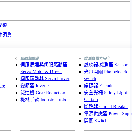
配線
件調貨
驅動與傳動
感測與電控安全
伺服馬達與伺服驅動器
感應器/感測器 Sensor
Servo Motor & Driver
光電開關 Photoelectric
伺服驅動器 Servo Driver
switch
變頻器 Inverter
編碼器 Encoder
re
減速機 Gear Reduction
安全光柵 Safety Light
Curtain
機械手臂 Industrial robots
斷路器 Circuit Breaker
電源供應器 Power Supp
開關 Switch