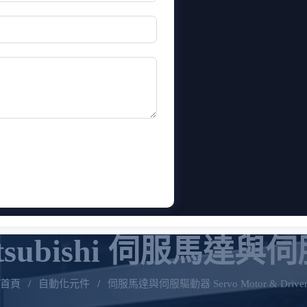
tsubishi 伺服馬達
首頁
/
自動化元件
/
伺服馬達與伺服驅動器 Servo Motor & Drive