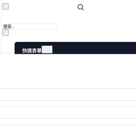
搜
尋
×
快速表單