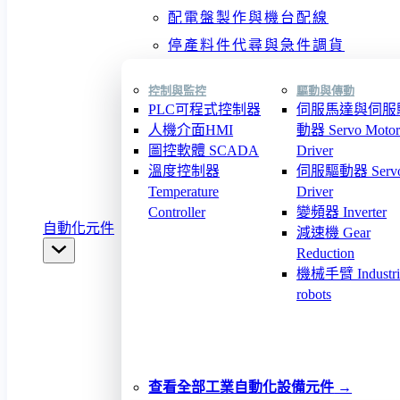
配電盤製作與機台配線
停產料件代尋與急件調貨
控制與監控
驅動與傳動
PLC可程式控制器
伺服馬達與伺服
人機介面HMI
動器 Servo Motor
圖控軟體 SCADA
Driver
溫度控制器
伺服驅動器 Serv
Temperature
Driver
Controller
變頻器 Inverter
自動化元件
減速機 Gear
Reduction
機械手臂 Industri
robots
查看全部工業自動化設備元件