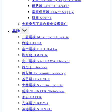
安全光柵 Safety Light Curtain
斷路器 Circuit Breaker
電源供應器 Power Supply
開關 Switch
查看全部工業自動化設備元件
品牌
三菱電機 Mitsubishi Electric
台達 DELTA
富士電機 FUJI Hakko
歐姆龍 OMRON
安川電機 YASKAWA Electric
西門子 Siemens
國際牌 Panasonic Industry
基恩斯KEYENCE
士林電機 Shihlin Electric
威綸 WEiNTEK WeinView
永宏 FATEK
光洋電子 KOYO
神港電機 SHINKO