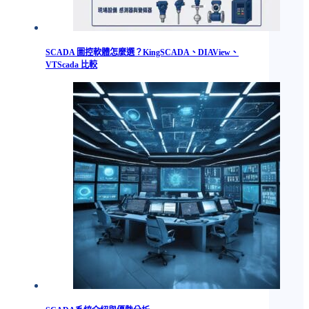
SCADA 圖控軟體怎麼選？KingSCADA、DIAView、
VTScada 比較