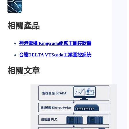
相關產品
神港電機 Kingscada組態王圖控軟體
台達DELTA VTScada工業圖控系統
相關文章