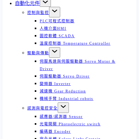
自動化元件
控制與監控
PLC可程式控制器
人機介面HMI
圖控軟體 SCADA
溫度控制器 Temperature Controller
驅動與傳動
伺服馬達與伺服驅動器 Servo Motor &
Driver
伺服驅動器 Servo Driver
變頻器 Inverter
減速機 Gear Reduction
機械手臂 Industrial robots
感測與電控安全
感應器/感測器 Sensor
光電開關 Photoelectric switch
編碼器 Encoder