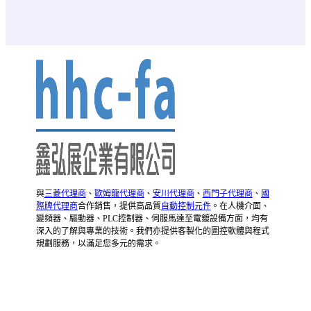
與
三菱代理商
、
歐姆龍代理商
、
安川代理商
、
西門子代理商
、
國
際牌代理商
合作銷售，提供高品質
自動控制元件
。在人機介面、
變頻器、驅動器、PLC控制器、伺服馬達至電鍍設備方面，均有
深入的了解與專業的技術。我們亦提供客製化的圖控軟體與程式
規劃服務，以滿足您多元的需求。