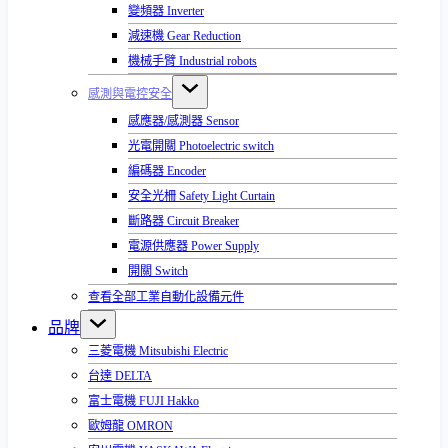
變頻器 Inverter
減速機 Gear Reduction
機械手臂 Industrial robots
感測與電控安全
感應器/感測器 Sensor
光電開關 Photoelectric switch
編碼器 Encoder
安全光柵 Safety Light Curtain
斷路器 Circuit Breaker
電源供應器 Power Supply
開關 Switch
查看全部工業自動化設備元件
品牌
三菱電機 Mitsubishi Electric
台達 DELTA
富士電機 FUJI Hakko
歐姆龍 OMRON