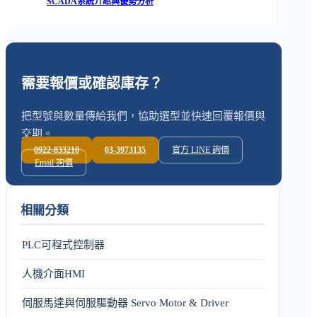
SCADA系統介紹與優勢分析
需要報價或確認庫存？
把型號與數量傳給我們，協助選型並快速回覆報價與
交期。
0922-833210
03-3973135
官方 LINE 詢價
Email 詢價
相關分類
PLC可程式控制器
人機介面HMI
伺服馬達與伺服驅動器 Servo Motor & Driver