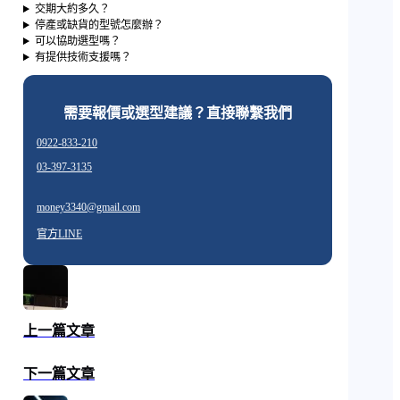
交期大約多久？
停產或缺貨的型號怎麼辦？
可以協助選型嗎？
有提供技術支援嗎？
需要報價或選型建議？直接聯繫我們
0922-833-210
03-397-3135
money3340@gmail.com
官方LINE
上一篇文章
下一篇文章