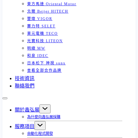
東方馬達 Oriental Motor
北爾 Beijer HITECH
豐煒 VIGOR
賽力特 SELET
東元電機 TECO
光寶科技 LITEON
明緯 MW
和泉 IDEC
日本松下 神視 sunx
查看全部合作品牌
技術資訊
聯絡我們
關於鑫弘展
為什麼向鑫弘展採購
服務項目
自動化程式開發