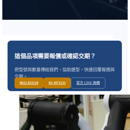
這個品項需要報價或確認交期？
把型號與數量傳給我們，協助選型，快速回覆報價與
交期。
0922-833210
03-3973135
官方 LINE 詢價