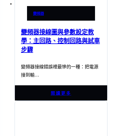
變頻器
變頻器接線圖與參數設定教
學：主回路、控制回路與試車
步驟
變頻器接線錯誤裡最慘的一種：把電源
接到輸…
閱讀更多