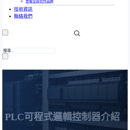
查看全部合作品牌
技術資訊
聯絡我們
搜
尋
×
PLC可程式邏輯控制器介紹