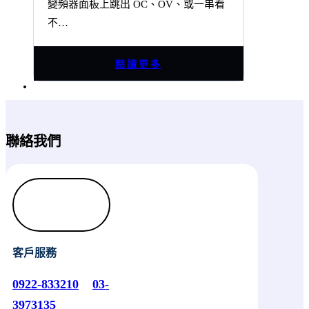
變頻器面板上跳出 OC、OV、或一串看
不…
閱讀更多
聯絡我們
客戶服務
0922-833210
03-
3973135