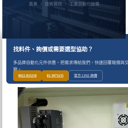
首頁
/
技術資訊
/
工業自動化設備
找料件、詢價或需要選型協助？
多品牌自動化元件供應，把需求傳給我們，快速回覆報價與
期。
0922-833210
03-3973135
官方 LINE 詢價