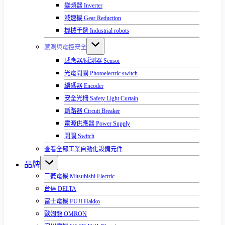
變頻器 Inverter
減速機 Gear Reduction
機械手臂 Industrial robots
感測與電控安全
感應器/感測器 Sensor
光電開關 Photoelectric switch
編碼器 Encoder
安全光柵 Safety Light Curtain
斷路器 Circuit Breaker
電源供應器 Power Supply
開關 Switch
查看全部工業自動化設備元件
品牌
三菱電機 Mitsubishi Electric
台達 DELTA
富士電機 FUJI Hakko
歐姆龍 OMRON