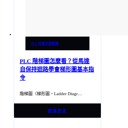
PLC可程式控制器
PLC 階梯圖怎麼看？從馬達
自保持迴路學會梯形圖基本指
令
階梯圖（梯形圖，Ladder Diagr…
閱讀更多