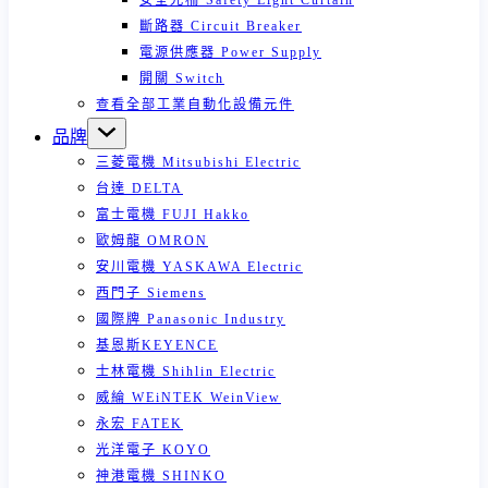
安全光柵 Safety Light Curtain
斷路器 Circuit Breaker
電源供應器 Power Supply
開關 Switch
查看全部工業自動化設備元件
品牌
三菱電機 Mitsubishi Electric
台達 DELTA
富士電機 FUJI Hakko
歐姆龍 OMRON
安川電機 YASKAWA Electric
西門子 Siemens
國際牌 Panasonic Industry
基恩斯KEYENCE
士林電機 Shihlin Electric
威綸 WEiNTEK WeinView
永宏 FATEK
光洋電子 KOYO
神港電機 SHINKO