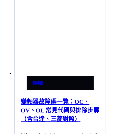
變頻器
變頻器故障碼一覽：OC、
OV、OL 常見代碼與排除步驟
（含台達、三菱對照）