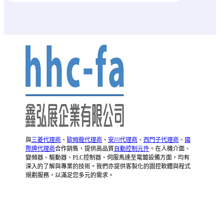
與
三菱代理商
、
歐姆龍代理商
、
安川代理商
、
西門子代理商
、
國
際牌代理商
合作銷售，提供高品質
自動控制元件
。在人機介面、
變頻器、驅動器、PLC控制器、伺服馬達至電鍍設備方面，均有
深入的了解與專業的技術。我們亦提供客製化的圖控軟體與程式
規劃服務，以滿足您多元的需求。