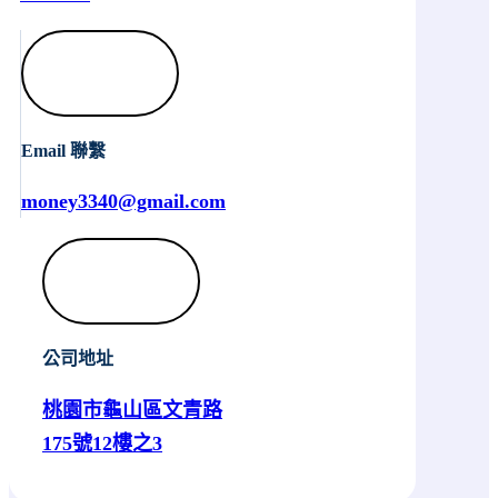
Email 聯繫
money3340@gmail.com
公司地址
桃園市龜山區文青路
175號12樓之3