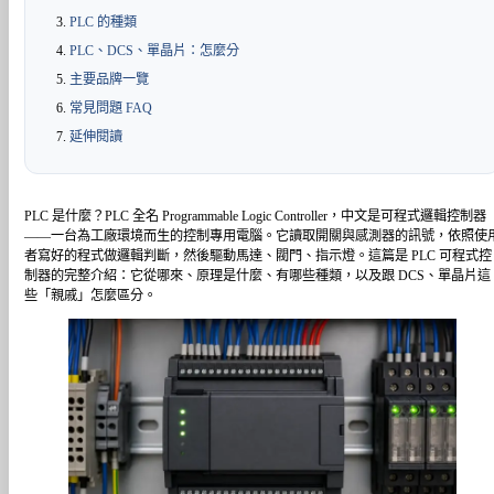
PLC 的種類
PLC、DCS、單晶片：怎麼分
主要品牌一覽
常見問題 FAQ
延伸閱讀
PLC 是什麼？PLC 全名 Programmable Logic Controller，中文是可程式邏輯控制器
——一台為工廠環境而生的控制專用電腦。它讀取開關與感測器的訊號，依照使
者寫好的程式做邏輯判斷，然後驅動馬達、閥門、指示燈。這篇是 PLC 可程式控
制器的完整介紹：它從哪來、原理是什麼、有哪些種類，以及跟 DCS、單晶片這
些「親戚」怎麼區分。