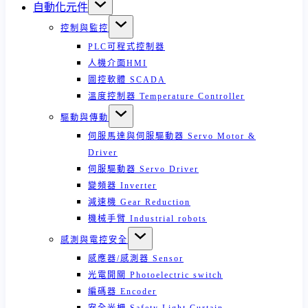
自動化元件
控制與監控
PLC可程式控制器
人機介面HMI
圖控軟體 SCADA
溫度控制器 Temperature Controller
驅動與傳動
伺服馬達與伺服驅動器 Servo Motor &
Driver
伺服驅動器 Servo Driver
變頻器 Inverter
減速機 Gear Reduction
機械手臂 Industrial robots
感測與電控安全
感應器/感測器 Sensor
光電開關 Photoelectric switch
編碼器 Encoder