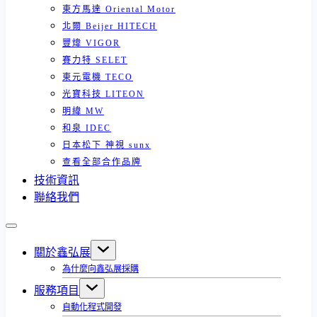
東方馬達 Oriental Motor
北爾 Beijer HITECH
豐煒 VIGOR
賽力特 SELET
東元電機 TECO
光寶科技 LITEON
明緯 MW
和泉 IDEC
日本松下 神視 sunx
查看全部合作品牌
技術資訊
聯絡我們
關於鑫弘展
為什麼向鑫弘展採購
服務項目
自動化程式開發