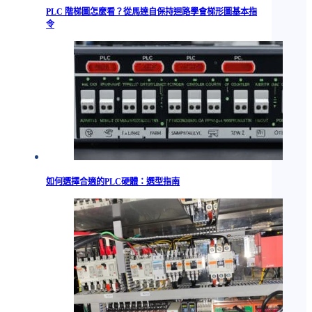
PLC 階梯圖怎麼看？從馬達自保持迴路學會梯形圖基本指
令
如何選擇合適的PLC硬體：選型指南