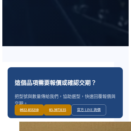
這個品項需要報價或確認交期？
把型號與數量傳給我們，協助選型，快速回覆報價與
交期。
0922-833210
03-3973135
官方 LINE 詢價