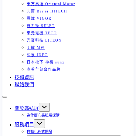
東方馬達 Oriental Motor
北爾 Beijer HITECH
豐煒 VIGOR
賽力特 SELET
東元電機 TECO
光寶科技 LITEON
明緯 MW
和泉 IDEC
日本松下 神視 sunx
查看全部合作品牌
技術資訊
聯絡我們
關於鑫弘展
為什麼向鑫弘展採購
服務項目
自動化程式開發