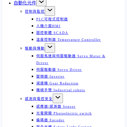
自動化元件
控制與監控
PLC可程式控制器
人機介面HMI
圖控軟體 SCADA
溫度控制器 Temperature Controller
驅動與傳動
伺服馬達與伺服驅動器 Servo Motor &
Driver
伺服驅動器 Servo Driver
變頻器 Inverter
減速機 Gear Reduction
機械手臂 Industrial robots
感測與電控安全
感應器/感測器 Sensor
光電開關 Photoelectric switch
編碼器 Encoder