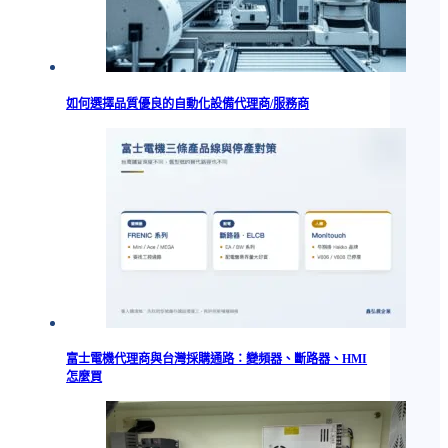
如何選擇品質優良的自動化設備代理商/服務商
富士電機代理商與台灣採購通路：變頻器、斷路器、HMI
怎麼買