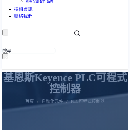
查看全部合作品牌
技術資訊
聯絡我們
搜
尋
×
基恩斯keyence PLC可程式
控制器
首頁
/
自動化元件
/
PLC可程式控制器