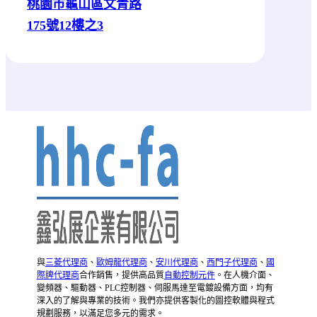
桃園市龜山區文青路
175號12樓之3
與
三菱代理商
、
歐姆龍代理商
、
安川代理商
、
西門子代理商
、
國
際牌代理商
合作銷售，提供高品質
自動控制元件
。在人機介面、
變頻器、驅動器、PLC控制器、伺服馬達至電鍍設備方面，均有
深入的了解與專業的技術。我們亦提供客製化的圖控軟體與程式
規劃服務，以滿足您多元的需求。