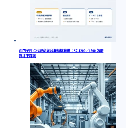
西門子PLC代理商與台灣採購管道：S7-1200／1500 怎麼
買才不踩坑