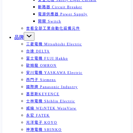
安全光柵 Safety Light Curtain
斷路器 Circuit Breaker
電源供應器 Power Supply
開關 Switch
查看全部工業自動化設備元件
品牌
三菱電機 Mitsubishi Electric
台達 DELTA
富士電機 FUJI Hakko
歐姆龍 OMRON
安川電機 YASKAWA Electric
西門子 Siemens
國際牌 Panasonic Industry
基恩斯KEYENCE
士林電機 Shihlin Electric
威綸 WEiNTEK WeinView
永宏 FATEK
光洋電子 KOYO
神港電機 SHINKO