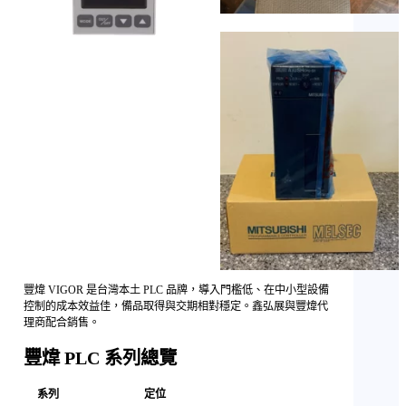
豐煒 VIGOR 是台灣本土 PLC 品牌，導入門檻低、在中小型設備
控制的成本效益佳，備品取得與交期相對穩定。鑫弘展與豐煒代
理商配合銷售。
豐煒 PLC 系列總覽
系列
定位