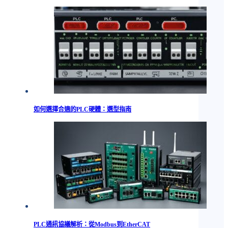
如何選擇合適的PLC硬體：選型指南
PLC通訊協議解析：從Modbus到EtherCAT