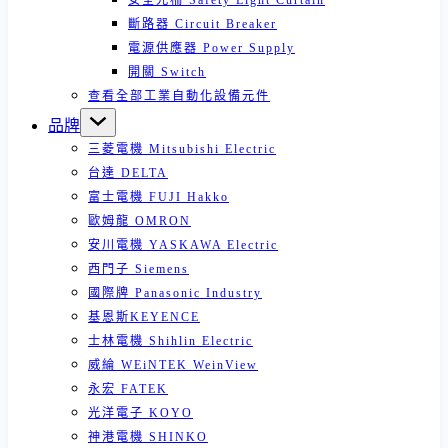
安全光柵 Safety Light Curtain
斷路器 Circuit Breaker
電源供應器 Power Supply
開關 Switch
查看全部工業自動化設備元件
品牌
三菱電機 Mitsubishi Electric
台達 DELTA
富士電機 FUJI Hakko
歐姆龍 OMRON
安川電機 YASKAWA Electric
西門子 Siemens
國際牌 Panasonic Industry
基恩斯KEYENCE
士林電機 Shihlin Electric
威綸 WEiNTEK WeinView
永宏 FATEK
光洋電子 KOYO
神港電機 SHINKO