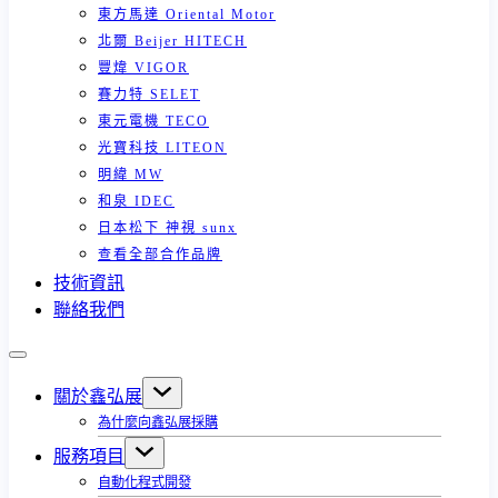
東方馬達 Oriental Motor
北爾 Beijer HITECH
豐煒 VIGOR
賽力特 SELET
東元電機 TECO
光寶科技 LITEON
明緯 MW
和泉 IDEC
日本松下 神視 sunx
查看全部合作品牌
技術資訊
聯絡我們
關於鑫弘展
為什麼向鑫弘展採購
服務項目
自動化程式開發