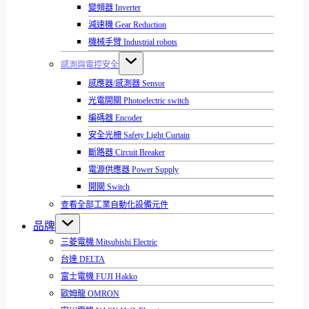
變頻器 Inverter
減速機 Gear Reduction
機械手臂 Industrial robots
感測與電控安全
感應器/感測器 Sensor
光電開關 Photoelectric switch
編碼器 Encoder
安全光柵 Safety Light Curtain
斷路器 Circuit Breaker
電源供應器 Power Supply
開關 Switch
查看全部工業自動化設備元件
品牌
三菱電機 Mitsubishi Electric
台達 DELTA
富士電機 FUJI Hakko
歐姆龍 OMRON