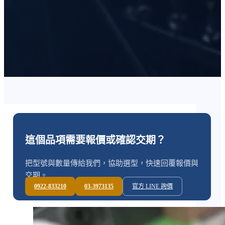
這個品項需要報價或確認交期？
把型號與數量傳給我們，協助選型，快速回覆報價與
交期。
0922-833210
03-3973135
官方 LINE 詢價