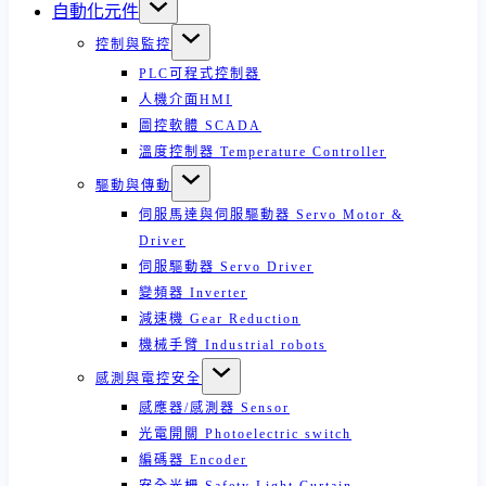
自動化元件
控制與監控
PLC可程式控制器
人機介面HMI
圖控軟體 SCADA
溫度控制器 Temperature Controller
驅動與傳動
伺服馬達與伺服驅動器 Servo Motor &
Driver
伺服驅動器 Servo Driver
變頻器 Inverter
減速機 Gear Reduction
機械手臂 Industrial robots
感測與電控安全
感應器/感測器 Sensor
光電開關 Photoelectric switch
編碼器 Encoder