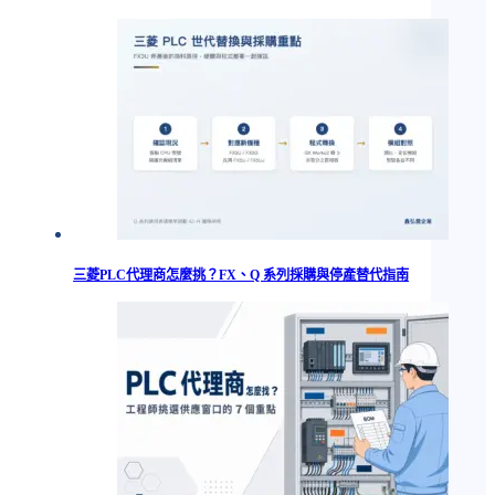
三菱PLC代理商怎麼挑？FX、Q 系列採購與停產替代指南