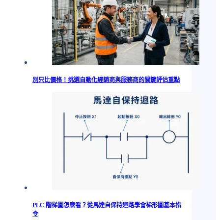
別只比價格！挑選自動化經銷商與服務商的關鍵評估重點
PLC 階梯圖怎麼看？從馬達自保持迴路學會梯形圖基本指
令