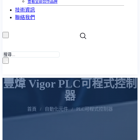
查看全部合作品牌
技術資訊
聯絡我們
搜
尋
×
豐煒 Vigor PLC可程式控制
器
首頁
/
自動化元件
/
PLC可程式控制器