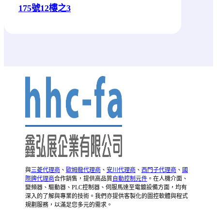
175號12樓之3
與
三菱代理商
、
歐姆龍代理商
、
安川代理商
、
西門子代理商
、
國
際牌代理商
合作銷售，提供高品質
自動控制元件
。在人機介面、
變頻器、驅動器、PLC控制器、伺服馬達至電鍍設備方面，均有
深入的了解與專業的技術。我們亦提供客製化的圖控軟體與程式
規劃服務，以滿足您多元的需求。