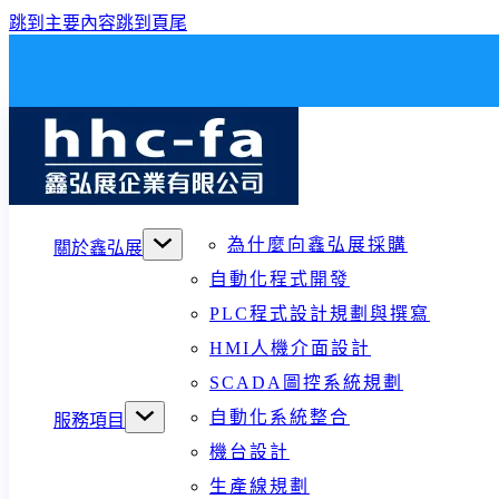
跳到主要內容
跳到頁尾
為什麼向鑫弘展採購
關於鑫弘展
自動化程式開發
PLC程式設計規劃與撰寫
HMI人機介面設計
SCADA圖控系統規劃
自動化系統整合
服務項目
機台設計
生產線規劃