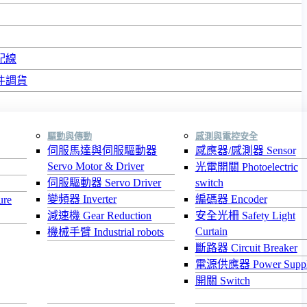
配線
件調貨
驅動與傳動
感測與電控安全
伺服馬達與伺服驅動器
感應器/感測器 Sensor
Servo Motor & Driver
光電開關 Photoelectric
伺服驅動器 Servo Driver
switch
變頻器 Inverter
編碼器 Encoder
re
減速機 Gear Reduction
安全光柵 Safety Light
Curtain
機械手臂 Industrial robots
斷路器 Circuit Breaker
電源供應器 Power Supp
開關 Switch