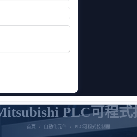
itsubishi PLC可
首頁
/
自動化元件
/
PLC可程式控制器