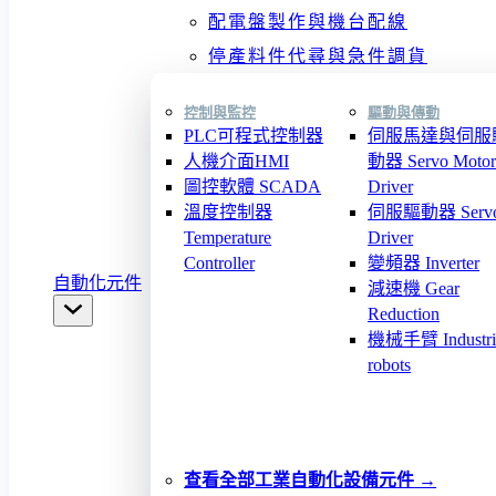
配電盤製作與機台配線
停產料件代尋與急件調貨
控制與監控
驅動與傳動
PLC可程式控制器
伺服馬達與伺服
人機介面HMI
動器 Servo Motor
圖控軟體 SCADA
Driver
溫度控制器
伺服驅動器 Serv
Temperature
Driver
Controller
變頻器 Inverter
自動化元件
減速機 Gear
Reduction
機械手臂 Industri
robots
查看全部工業自動化設備元件