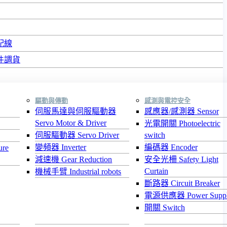
配線
件調貨
驅動與傳動
感測與電控安全
伺服馬達與伺服驅動器
感應器/感測器 Sensor
Servo Motor & Driver
光電開關 Photoelectric
伺服驅動器 Servo Driver
switch
變頻器 Inverter
編碼器 Encoder
re
減速機 Gear Reduction
安全光柵 Safety Light
Curtain
機械手臂 Industrial robots
斷路器 Circuit Breaker
電源供應器 Power Supp
開關 Switch