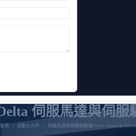
Delta 伺服馬達與伺
首頁
/
自動化元件
/
伺服馬達與伺服驅動器 Servo Motor & Drive