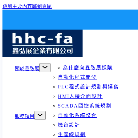
跳到主要內容
跳到頁尾
為什麼向鑫弘展採購
關於鑫弘展
自動化程式開發
PLC程式設計規劃與撰寫
HMI人機介面設計
SCADA圖控系統規劃
自動化系統整合
服務項目
機台設計
生產線規劃