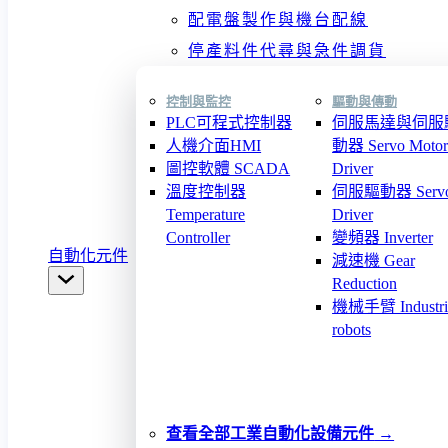
配電盤製作與機台配線
停產料件代尋與急件調貨
控制與監控
驅動與傳動
PLC可程式控制器
伺服馬達與伺服
人機介面HMI
動器 Servo Motor
圖控軟體 SCADA
Driver
溫度控制器
伺服驅動器 Serv
Temperature
Driver
Controller
變頻器 Inverter
自動化元件
減速機 Gear
Reduction
機械手臂 Industri
robots
查看全部工業自動化設備元件