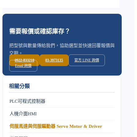
需要報價或確認庫存？
把型號與數量傳給我們，協助選型並快速回覆報價與
交期。
0922-833210
03-3973135
官方 LINE 詢價
Email 詢價
相關分類
PLC可程式控制器
人機介面HMI
伺服馬達與伺服驅動器 Servo Motor & Driver