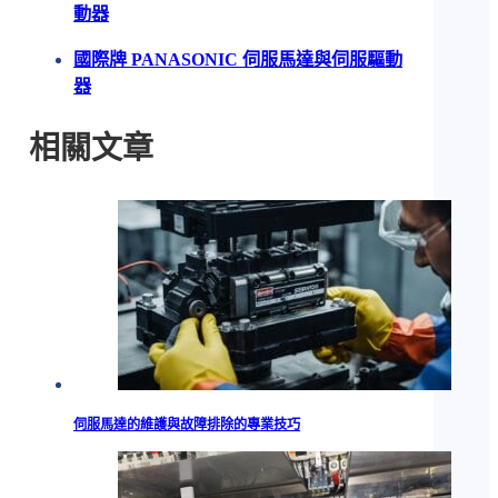
動器
國際牌 PANASONIC 伺服馬達與伺服驅動
器
相關文章
伺服馬達的維護與故障排除的專業技巧