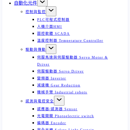
自動化元件
控制與監控
PLC可程式控制器
人機介面HMI
圖控軟體 SCADA
溫度控制器 Temperature Controller
驅動與傳動
伺服馬達與伺服驅動器 Servo Motor &
Driver
伺服驅動器 Servo Driver
變頻器 Inverter
減速機 Gear Reduction
機械手臂 Industrial robots
感測與電控安全
感應器/感測器 Sensor
光電開關 Photoelectric switch
編碼器 Encoder