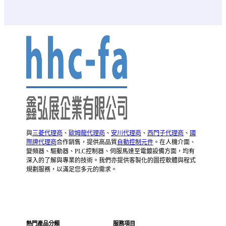
與
三菱代理商
、
歐姆龍代理商
、
安川代理商
、
西門子代理商
、
國
際牌代理商
合作銷售，提供高品質
自動控制元件
。在人機介面、
變頻器、驅動器、PLC控制器、伺服馬達至電鍍設備方面，均有
深入的了解與專業的技術。我們亦提供客製化的圖控軟體與程式
規劃服務，以滿足您多元的需求。
熱門產品分類
服務項目