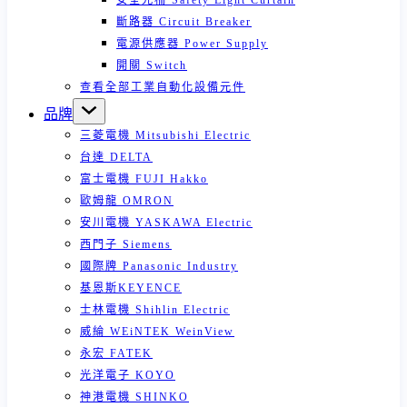
安全光柵 Safety Light Curtain
斷路器 Circuit Breaker
電源供應器 Power Supply
開關 Switch
查看全部工業自動化設備元件
品牌
三菱電機 Mitsubishi Electric
台達 DELTA
富士電機 FUJI Hakko
歐姆龍 OMRON
安川電機 YASKAWA Electric
西門子 Siemens
國際牌 Panasonic Industry
基恩斯KEYENCE
士林電機 Shihlin Electric
威綸 WEiNTEK WeinView
永宏 FATEK
光洋電子 KOYO
神港電機 SHINKO