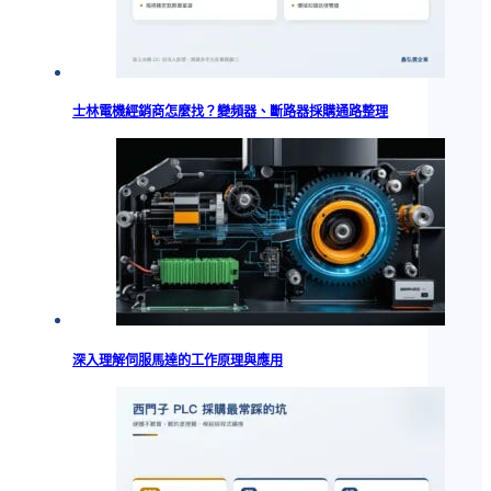
士林電機經銷商怎麼找？變頻器、斷路器採購通路整理
深入理解伺服馬達的工作原理與應用