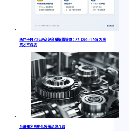
西門子PLC代理商與台灣採購管道：S7-1200／1500 怎麼
買才不踩坑
台灣知名自動化設備品牌介紹