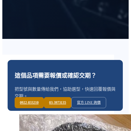
這個品項需要報價或確認交期？
把型號與數量傳給我們，協助選型，快速回覆報價與
交期。
0922-833210
03-3973135
官方 LINE 詢價