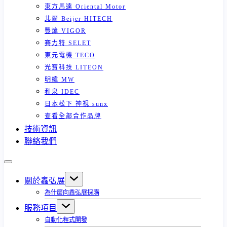
東方馬達 Oriental Motor
北爾 Beijer HITECH
豐煒 VIGOR
賽力特 SELET
東元電機 TECO
光寶科技 LITEON
明緯 MW
和泉 IDEC
日本松下 神視 sunx
查看全部合作品牌
技術資訊
聯絡我們
關於鑫弘展
為什麼向鑫弘展採購
服務項目
自動化程式開發