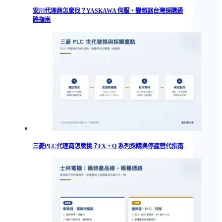
安川代理商怎麼找？YASKAWA 伺服、變頻器台灣採購通
路指南
三菱PLC代理商怎麼挑？FX、Q 系列採購與停產替代指南