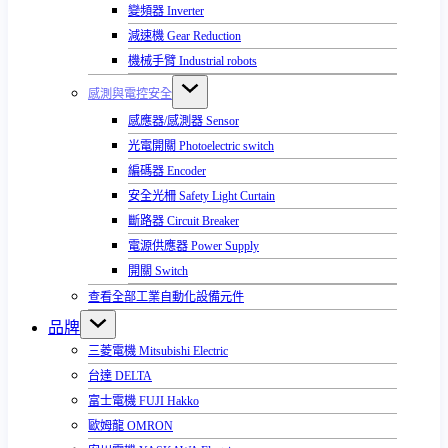
變頻器 Inverter
減速機 Gear Reduction
機械手臂 Industrial robots
感測與電控安全
感應器/感測器 Sensor
光電開關 Photoelectric switch
編碼器 Encoder
安全光柵 Safety Light Curtain
斷路器 Circuit Breaker
電源供應器 Power Supply
開關 Switch
查看全部工業自動化設備元件
品牌
三菱電機 Mitsubishi Electric
台達 DELTA
富士電機 FUJI Hakko
歐姆龍 OMRON