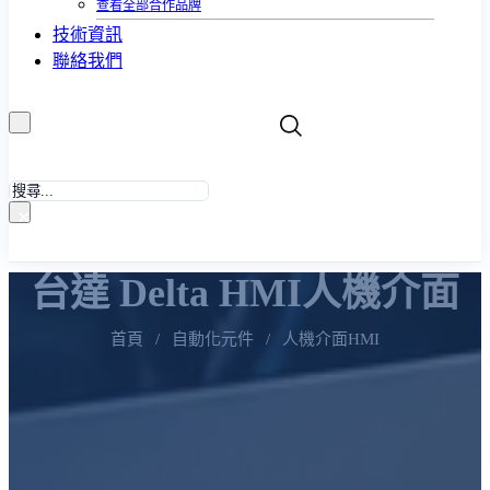
查看全部合作品牌
技術資訊
聯絡我們
搜
尋
×
台達 Delta HMI人機介面
首頁
/
自動化元件
/
人機介面HMI