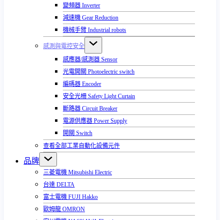
變頻器 Inverter
減速機 Gear Reduction
機械手臂 Industrial robots
感測與電控安全
感應器/感測器 Sensor
光電開關 Photoelectric switch
編碼器 Encoder
安全光柵 Safety Light Curtain
斷路器 Circuit Breaker
電源供應器 Power Supply
開關 Switch
查看全部工業自動化設備元件
品牌
三菱電機 Mitsubishi Electric
台達 DELTA
富士電機 FUJI Hakko
歐姆龍 OMRON