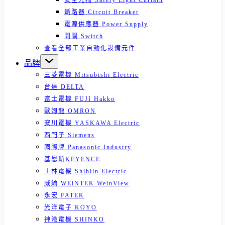
安全光柵 Safety Light Curtain
斷路器 Circuit Breaker
電源供應器 Power Supply
開關 Switch
查看全部工業自動化設備元件
品牌
三菱電機 Mitsubishi Electric
台達 DELTA
富士電機 FUJI Hakko
歐姆龍 OMRON
安川電機 YASKAWA Electric
西門子 Siemens
國際牌 Panasonic Industry
基恩斯KEYENCE
士林電機 Shihlin Electric
威綸 WEiNTEK WeinView
永宏 FATEK
光洋電子 KOYO
神港電機 SHINKO