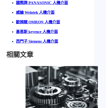
國際牌 PANASONIC 人機介面
威綸 Weintek 人機介面
歐姆龍 OMRON 人機介面
基恩斯 keyence 人機介面
西門子 Siemens 人機介面
相關文章