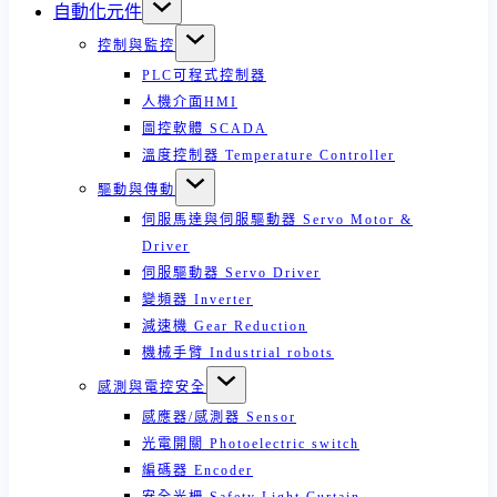
自動化元件
控制與監控
PLC可程式控制器
人機介面HMI
圖控軟體 SCADA
溫度控制器 Temperature Controller
驅動與傳動
伺服馬達與伺服驅動器 Servo Motor &
Driver
伺服驅動器 Servo Driver
變頻器 Inverter
減速機 Gear Reduction
機械手臂 Industrial robots
感測與電控安全
感應器/感測器 Sensor
光電開關 Photoelectric switch
編碼器 Encoder