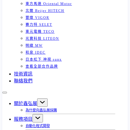
東方馬達 Oriental Motor
北爾 Beijer HITECH
豐煒 VIGOR
賽力特 SELET
東元電機 TECO
光寶科技 LITEON
明緯 MW
和泉 IDEC
日本松下 神視 sunx
查看全部合作品牌
技術資訊
聯絡我們
關於鑫弘展
為什麼向鑫弘展採購
服務項目
自動化程式開發