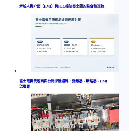
解析人機介面（HMI）與PLC控制器之間的整合和互動
富士電機代理商與台灣採購通路：變頻器、斷路器、HMI
怎麼買