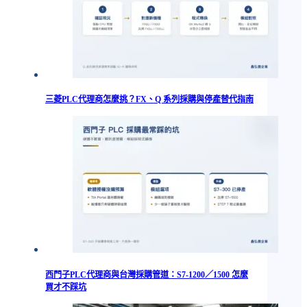
三菱PLC代理商怎麼挑？FX、Q 系列採購與停產替代指南
西門子PLC代理商與台灣採購管道：S7-1200／1500 怎麼
買才不踩坑