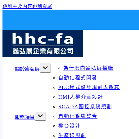
跳到主要內容
跳到頁尾
為什麼向鑫弘展採購
關於鑫弘展
自動化程式開發
PLC程式設計規劃與撰寫
HMI人機介面設計
SCADA圖控系統規劃
自動化系統整合
服務項目
機台設計
生產線規劃