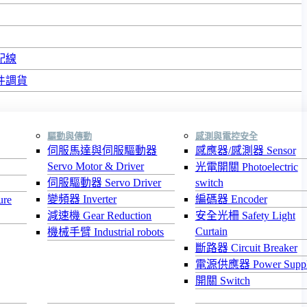
配線
件調貨
驅動與傳動
感測與電控安全
伺服馬達與伺服驅動器
感應器/感測器 Sensor
Servo Motor & Driver
光電開關 Photoelectric
伺服驅動器 Servo Driver
switch
變頻器 Inverter
編碼器 Encoder
re
減速機 Gear Reduction
安全光柵 Safety Light
Curtain
機械手臂 Industrial robots
斷路器 Circuit Breaker
電源供應器 Power Supp
開關 Switch