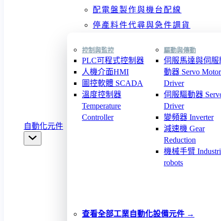
配電盤製作與機台配線
停產料件代尋與急件調貨
控制與監控
驅動與傳動
PLC可程式控制器
伺服馬達與伺服
人機介面HMI
動器 Servo Motor
圖控軟體 SCADA
Driver
溫度控制器
伺服驅動器 Serv
Temperature
Driver
Controller
變頻器 Inverter
自動化元件
減速機 Gear
Reduction
機械手臂 Industri
robots
查看全部工業自動化設備元件