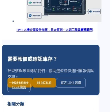
HMI 人機介面設計指南：五大原則、人因工程與實務範例
需要報價或確認庫存？
把型號與數量傳給我們，協助選型並快速回覆報價與
交期。
0922-833210
03-3973135
官方 LINE 詢價
Email 詢價
相關分類