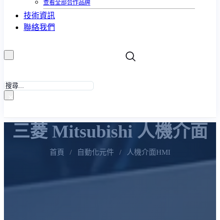
查看全部合作品牌
技術資訊
聯絡我們
搜
尋
×
三菱 Mitsubishi 人機介面
首頁
/
自動化元件
/
人機介面HMI