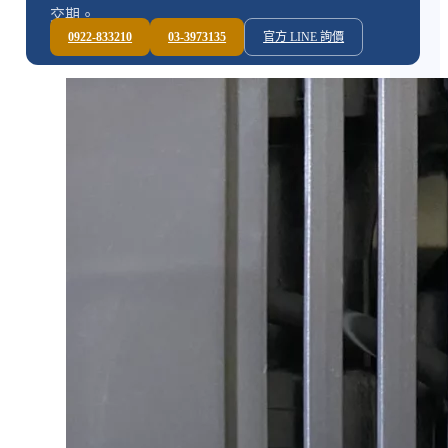
交期。
0922-833210
03-3973135
官方 LINE 詢價