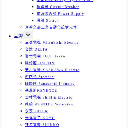
安全光柵 Safety Light Curtain
斷路器 Circuit Breaker
電源供應器 Power Supply
開關 Switch
查看全部工業自動化設備元件
品牌
三菱電機 Mitsubishi Electric
台達 DELTA
富士電機 FUJI Hakko
歐姆龍 OMRON
安川電機 YASKAWA Electric
西門子 Siemens
國際牌 Panasonic Industry
基恩斯KEYENCE
士林電機 Shihlin Electric
威綸 WEiNTEK WeinView
永宏 FATEK
光洋電子 KOYO
神港電機 SHINKO