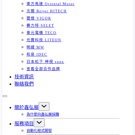
東方馬達 Oriental Motor
北爾 Beijer HITECH
豐煒 VIGOR
賽力特 SELET
東元電機 TECO
光寶科技 LITEON
明緯 MW
和泉 IDEC
日本松下 神視 sunx
查看全部合作品牌
技術資訊
聯絡我們
關於鑫弘展
為什麼向鑫弘展採購
服務項目
自動化程式開發