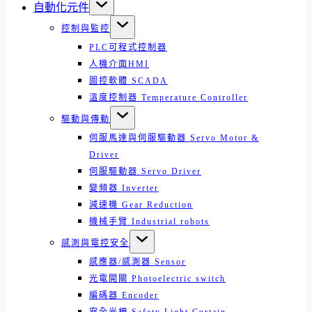
自動化元件
控制與監控
PLC可程式控制器
人機介面HMI
圖控軟體 SCADA
溫度控制器 Temperature Controller
驅動與傳動
伺服馬達與伺服驅動器 Servo Motor &
Driver
伺服驅動器 Servo Driver
變頻器 Inverter
減速機 Gear Reduction
機械手臂 Industrial robots
感測與電控安全
感應器/感測器 Sensor
光電開關 Photoelectric switch
編碼器 Encoder