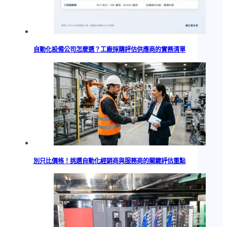
自動化設備公司怎麼選？工廠採購評估供應商的實務清單
別只比價格！挑選自動化經銷商與服務商的關鍵評估重點