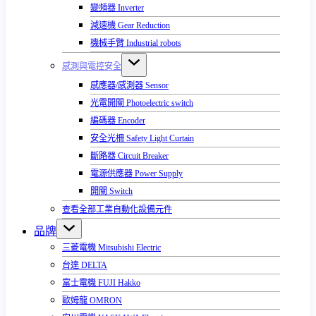
變頻器 Inverter
減速機 Gear Reduction
機械手臂 Industrial robots
感測與電控安全
感應器/感測器 Sensor
光電開關 Photoelectric switch
編碼器 Encoder
安全光柵 Safety Light Curtain
斷路器 Circuit Breaker
電源供應器 Power Supply
開關 Switch
查看全部工業自動化設備元件
品牌
三菱電機 Mitsubishi Electric
台達 DELTA
富士電機 FUJI Hakko
歐姆龍 OMRON