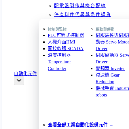
配電盤製作與機台配線
停產料件代尋與急件調貨
控制與監控
驅動與傳動
PLC可程式控制器
伺服馬達與伺服
人機介面HMI
動器 Servo Motor
圖控軟體 SCADA
Driver
溫度控制器
伺服驅動器 Serv
Temperature
Driver
Controller
變頻器 Inverter
自動化元件
減速機 Gear
Reduction
機械手臂 Industri
robots
查看全部工業自動化設備元件