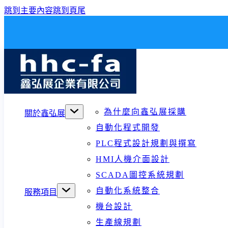
跳到主要內容
跳到頁尾
為什麼向鑫弘展採購
關於鑫弘展
自動化程式開發
PLC程式設計規劃與撰寫
HMI人機介面設計
SCADA圖控系統規劃
自動化系統整合
服務項目
機台設計
生產線規劃