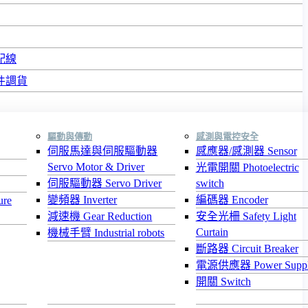
配線
件調貨
驅動與傳動
感測與電控安全
伺服馬達與伺服驅動器
感應器/感測器 Sensor
Servo Motor & Driver
光電開關 Photoelectric
伺服驅動器 Servo Driver
switch
變頻器 Inverter
編碼器 Encoder
re
減速機 Gear Reduction
安全光柵 Safety Light
Curtain
機械手臂 Industrial robots
斷路器 Circuit Breaker
電源供應器 Power Supp
開關 Switch