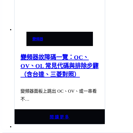
變頻器
變頻器故障碼一覽：OC、
OV、OL 常見代碼與排除步驟
（含台達、三菱對照）
變頻器面板上跳出 OC、OV、或一串看
不…
閱讀更多