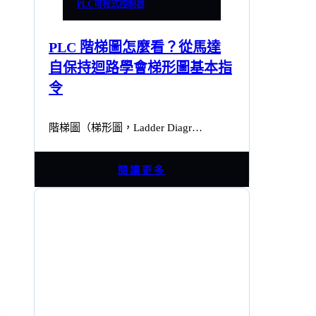
PLC可程式控制器
PLC 階梯圖怎麼看？從馬達
自保持迴路學會梯形圖基本指
令
階梯圖（梯形圖，Ladder Diagr…
閱讀更多