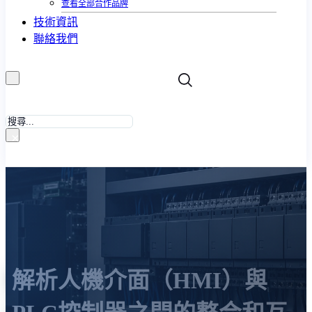
查看全部合作品牌
技術資訊
聯絡我們
搜
尋
×
解析人機介面（HMI）與