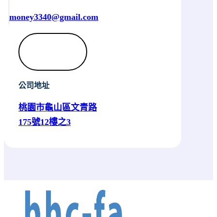
money3340@gmail.com
公司地址
桃園市龜山區文青路
175號12樓之3