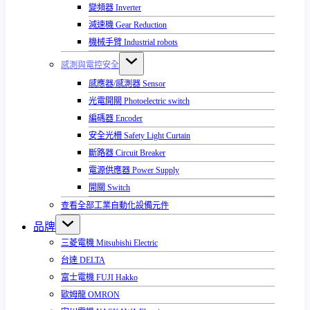
變頻器 Inverter
減速機 Gear Reduction
機械手臂 Industrial robots
感測與電控安全
感應器/感測器 Sensor
光電開關 Photoelectric switch
編碼器 Encoder
安全光柵 Safety Light Curtain
斷路器 Circuit Breaker
電源供應器 Power Supply
開關 Switch
查看全部工業自動化設備元件
品牌
三菱電機 Mitsubishi Electric
台達 DELTA
富士電機 FUJI Hakko
歐姆龍 OMRON