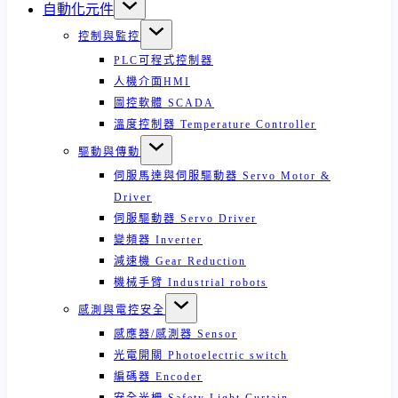
自動化元件
控制與監控
PLC可程式控制器
人機介面HMI
圖控軟體 SCADA
溫度控制器 Temperature Controller
驅動與傳動
伺服馬達與伺服驅動器 Servo Motor &
Driver
伺服驅動器 Servo Driver
變頻器 Inverter
減速機 Gear Reduction
機械手臂 Industrial robots
感測與電控安全
感應器/感測器 Sensor
光電開關 Photoelectric switch
編碼器 Encoder