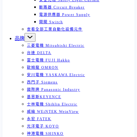
安全光柵 Safety Light Curtain
斷路器 Circuit Breaker
電源供應器 Power Supply
開關 Switch
查看全部工業自動化設備元件
品牌
三菱電機 Mitsubishi Electric
台達 DELTA
富士電機 FUJI Hakko
歐姆龍 OMRON
安川電機 YASKAWA Electric
西門子 Siemens
國際牌 Panasonic Industry
基恩斯KEYENCE
士林電機 Shihlin Electric
威綸 WEiNTEK WeinView
永宏 FATEK
光洋電子 KOYO
神港電機 SHINKO