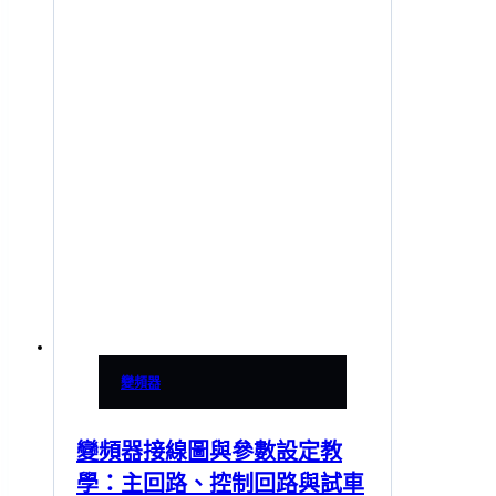
變頻器
變頻器接線圖與參數設定教
學：主回路、控制回路與試車