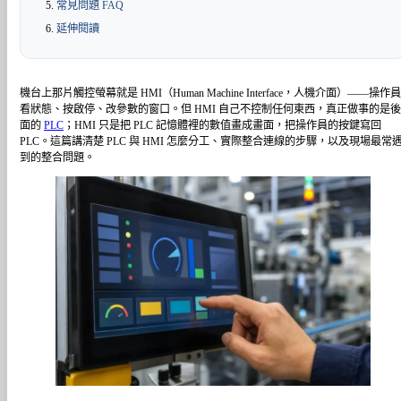
常見問題 FAQ
延伸閱讀
機台上那片觸控螢幕就是 HMI（Human Machine Interface，人機介面）——操作
看狀態、按啟停、改參數的窗口。但 HMI 自己不控制任何東西，真正做事的是
面的
PLC
；HMI 只是把 PLC 記憶體裡的數值畫成畫面，把操作員的按鍵寫回
PLC。這篇講清楚 PLC 與 HMI 怎麼分工、實際整合連線的步驟，以及現場最常
到的整合問題。