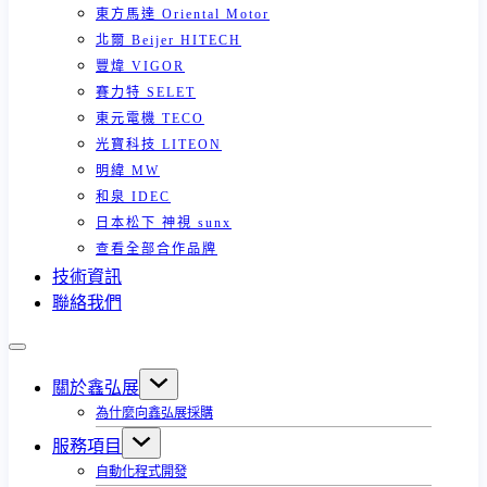
東方馬達 Oriental Motor
北爾 Beijer HITECH
豐煒 VIGOR
賽力特 SELET
東元電機 TECO
光寶科技 LITEON
明緯 MW
和泉 IDEC
日本松下 神視 sunx
查看全部合作品牌
技術資訊
聯絡我們
關於鑫弘展
為什麼向鑫弘展採購
服務項目
自動化程式開發