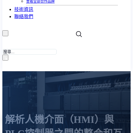
查看全部合作品牌
技術資訊
聯絡我們
搜
尋
×
解析人機介面（HMI）與