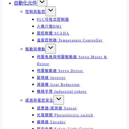
自動化元件
控制與監控
PLC可程式控制器
人機介面HMI
圖控軟體 SCADA
溫度控制器 Temperature Controller
驅動與傳動
伺服馬達與伺服驅動器 Servo Motor &
Driver
伺服驅動器 Servo Driver
變頻器 Inverter
減速機 Gear Reduction
機械手臂 Industrial robots
感測與電控安全
感應器/感測器 Sensor
光電開關 Photoelectric switch
編碼器 Encoder