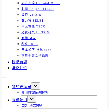
東方馬達 Oriental Motor
北爾 Beijer HITECH
豐煒 VIGOR
賽力特 SELET
東元電機 TECO
光寶科技 LITEON
明緯 MW
和泉 IDEC
日本松下 神視 sunx
查看全部合作品牌
技術資訊
聯絡我們
關於鑫弘展
為什麼向鑫弘展採購
服務項目
自動化程式開發