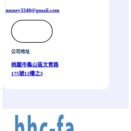
money3340@gmail.com
公司地址
桃園市龜山區文青路
175號12樓之3