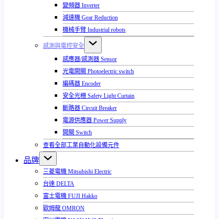
變頻器 Inverter
減速機 Gear Reduction
機械手臂 Industrial robots
感測與電控安全
感應器/感測器 Sensor
光電開關 Photoelectric switch
編碼器 Encoder
安全光柵 Safety Light Curtain
斷路器 Circuit Breaker
電源供應器 Power Supply
開關 Switch
查看全部工業自動化設備元件
品牌
三菱電機 Mitsubishi Electric
台達 DELTA
富士電機 FUJI Hakko
歐姆龍 OMRON