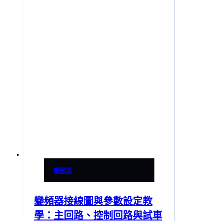
變頻器
變頻器接線圖與參數設定教
學：主回路、控制回路與試車