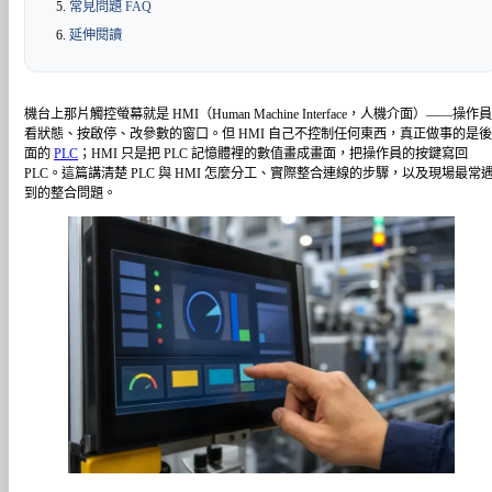
常見問題 FAQ
延伸閱讀
機台上那片觸控螢幕就是 HMI（Human Machine Interface，人機介面）——操作
看狀態、按啟停、改參數的窗口。但 HMI 自己不控制任何東西，真正做事的是
面的
PLC
；HMI 只是把 PLC 記憶體裡的數值畫成畫面，把操作員的按鍵寫回
PLC。這篇講清楚 PLC 與 HMI 怎麼分工、實際整合連線的步驟，以及現場最常
到的整合問題。