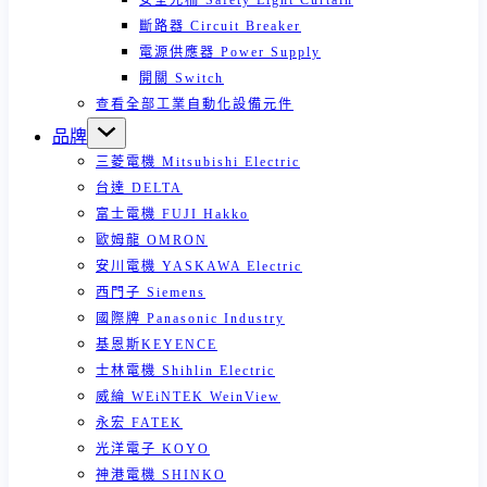
安全光柵 Safety Light Curtain
斷路器 Circuit Breaker
電源供應器 Power Supply
開關 Switch
查看全部工業自動化設備元件
品牌
三菱電機 Mitsubishi Electric
台達 DELTA
富士電機 FUJI Hakko
歐姆龍 OMRON
安川電機 YASKAWA Electric
西門子 Siemens
國際牌 Panasonic Industry
基恩斯KEYENCE
士林電機 Shihlin Electric
威綸 WEiNTEK WeinView
永宏 FATEK
光洋電子 KOYO
神港電機 SHINKO