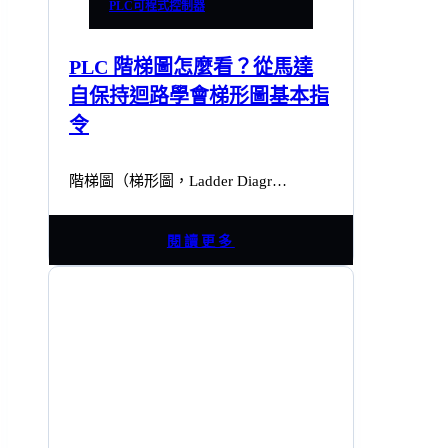
PLC可程式控制器
PLC 階梯圖怎麼看？從馬達
自保持迴路學會梯形圖基本指
令
階梯圖（梯形圖，Ladder Diagr…
閱讀更多