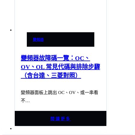
變頻器
變頻器故障碼一覽：OC、
OV、OL 常見代碼與排除步驟
（含台達、三菱對照）
變頻器面板上跳出 OC、OV、或一串看
不…
閱讀更多